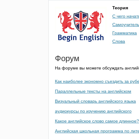
Теория
С чего начат
Самоучител
Грамматика
Слова
Форум
На форуме вы можете обсуждать английс
Как наиболее экономно съездить за рубе
Параллельные тексты на английском
Визуальный словарь английского языка
аудиокурсы по изучению английского
Какое английское слово самое длинное?
Английская школьная программа по лит