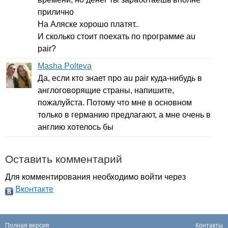
прилично
На Аляске хорошо платят..
И сколько стоит поехать по программе
au
pair
?
Masha Polteva
Да, если кто знает про
au
pair
куда-нибудь в
англоговорящие страны, напишите,
пожалуйста. Потому что мне в основном
только в германию предлагают, а мне очень в
англию хотелось бы
Оставить комментарий
Для комментирования необходимо войти через
Вконтакте
Полная версия
Контакты