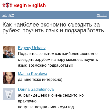
Begin English
Форум
меню
Как наиболее экономно съездить за
рубеж: поучить язык и подзаработать
Evgeny Uchaev
Поделитесь опытом как наиболее экономно
съездить зарубеж на пару месяцев, поучить
язык, возможно подработать!!!
Marina Kovaleva
да, мне тоже интересно)
Darina Sadretdinova
au
pair
- дешево и очень сердито, но
практично!
но тут загвоздка - минимум год.......