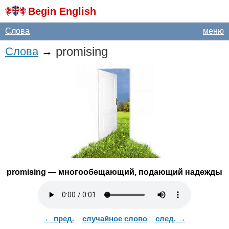
Begin English
Слова
меню
promising
Слова
→
promising
— многообещающий, подающий надежды
← пред.
случайное слово
след. →