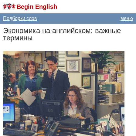
Begin English
Подборки слов
меню
Экономика на английском: важные
термины