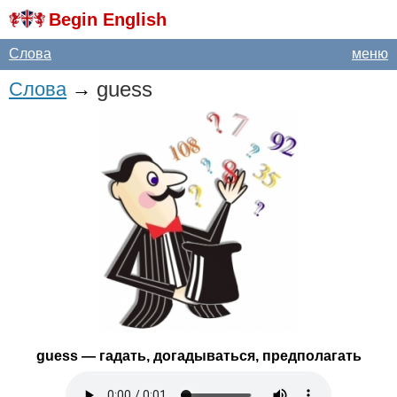
Begin English
Слова
меню
guess
Слова
→
guess
— гадать, догадываться, предполагать