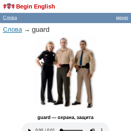
Begin English
Слова
меню
guard
Слова
→
guard
— охрана, защита