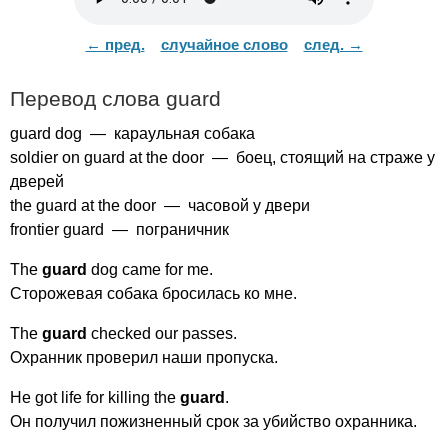
← пред.
случайное слово
след. →
Перевод слова
guard
guard
dog
— караульная собака
soldier
on
guard
at
the
door
— боец, стоящий на страже у
дверей
the
guard
at
the
door
— часовой у двери
frontier
guard
— пограничник
The
guard
dog
came
for
me
.
Сторожевая собака бросилась ко мне.
The
guard
checked
our
passes
.
Охранник проверил наши пропуска.
He
got
life
for
killing
the
guard
.
Он получил пожизненный срок за убийство охранника.