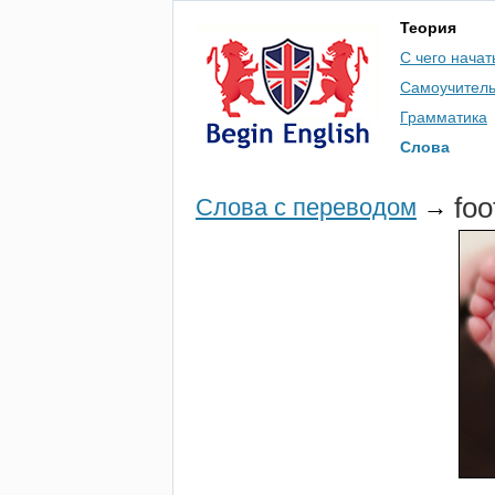
Теория
С чего начат
Самоучител
Грамматика
Слова
foo
Слова с переводом
→