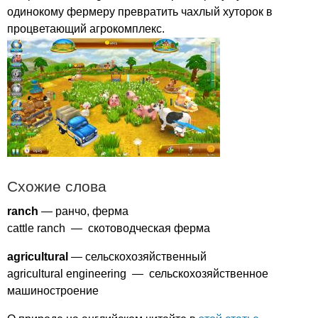
одинокому фермеру превратить чахлый хуторок в
процветающий агрокомплекс.
Схожие слова
ranch
— ранчо, ферма
cattle
ranch
— скотоводческая ферма
agricultural
— сельскохозяйственный
agricultural
engineering
— сельскохозяйственное
машиностроение