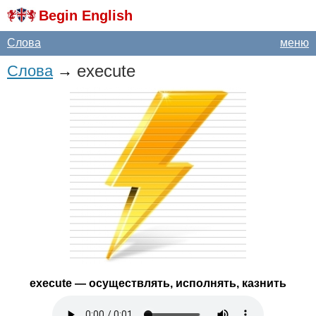
Begin English
Слова
меню
execute
Слова
→
execute
— осуществлять, исполнять, казнить