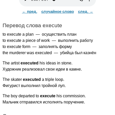
← пред.
случайное слово
след. →
Перевод слова
execute
to
execute
a
plan
— осуществить план
to
execute
a
piece
of
work
— выполнить работу
to
execute
form
— заполнять форму
the
murderer
was
executed
— убийца был казнён
The
artist
executed
his
ideas
in
stone
.
Художник реализовал свои идеи в камне.
The
skater
executed
a
triple
loop
.
Фигурист выполнил тройной луп.
The
boy
departed
to
execute
his
commission
.
Мальчик отправился исполнять поручение.