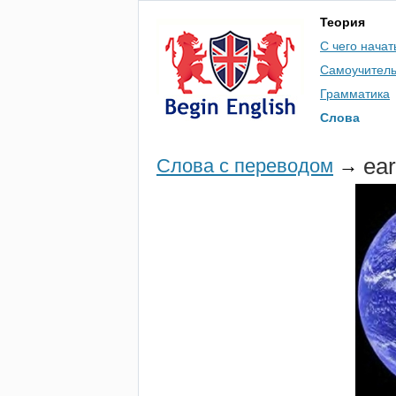
Теория
С чего начат
Самоучител
Грамматика
Слова
ear
Слова с переводом
→