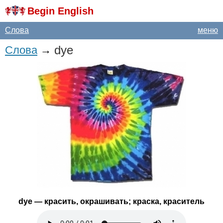
Begin English
Слова
меню
dye
Слова
→
dye
— красить, окрашивать; краска, краситель