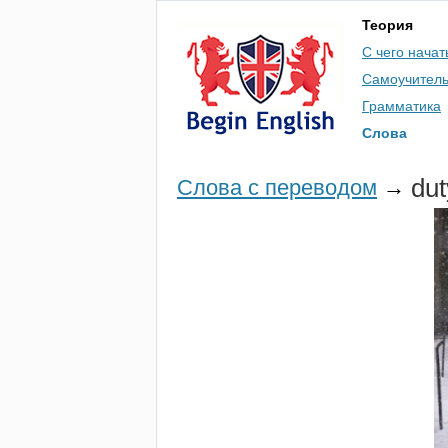
Теория
С чего начат
Самоучител
Грамматика
Слова
dut
Слова с переводом
→