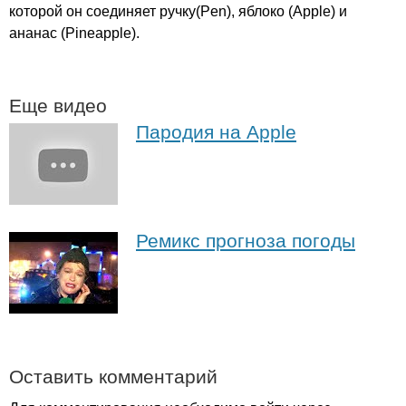
которой он соединяет ручку(
Pen
), яблоко (
Apple
) и
ананас (
Pineapple
).
Еще видео
Пародия на Apple
Ремикс прогноза погоды
Оставить комментарий