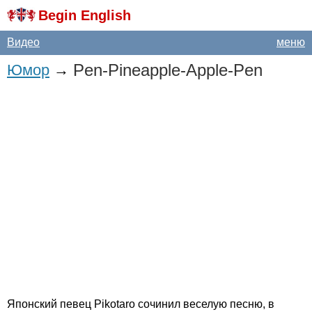
Begin English
Видео
меню
Pen-Pineapple-Apple-Pen
Юмор
→
Японский певец
Pikotaro
сочинил веселую песню, в