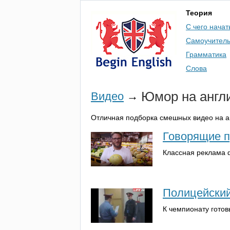
Теория
С чего начат
Самоучител
Грамматика
Слова
Юмор на англ
Видео
→
Отличная подборка смешных видео на ан
Говорящие п
Классная реклама 
Полицейский
К чемпионату готов