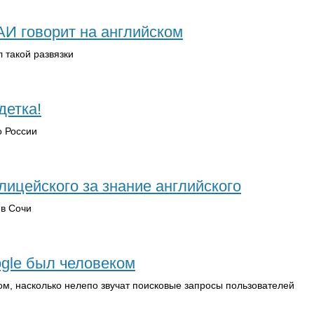
АИ говорит на английском
 такой развязки
детка!
о России
лицейского за знание английского
в Сочи
gle был человеком
м, насколько нелепо звучат поисковые запросы пользователей