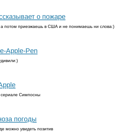
сказывает о пожаре
, а потом приезжаешь в США и не понимаешь ни слова:)
le-Apple-Pen
удивили:)
Apple
 сериале Симпосны
ноза погоды
де можно увидеть позитив