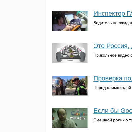
Инспектор Г
Водитель не ожидал
Это Россия, 
Прикольное видео 
Проверка по
Перед олимпиадой 
Если бы Goo
Смешной ролик о то