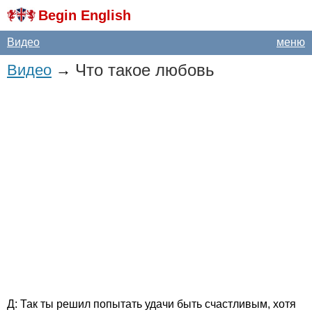
Begin English
Видео
меню
Что такое любовь
Видео
→
Д: Так ты решил попытать удачи быть счастливым, хотя