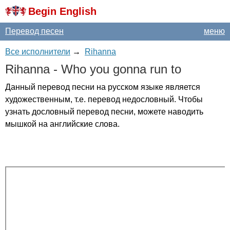
Begin English
Перевод песен
меню
Все исполнители
→
Rihanna
Rihanna
-
Who
you
gonna
run
to
Данный перевод песни на русском языке является
художественным, т.е. перевод недословный. Чтобы
узнать дословный перевод песни, можете наводить
мышкой на английские слова.