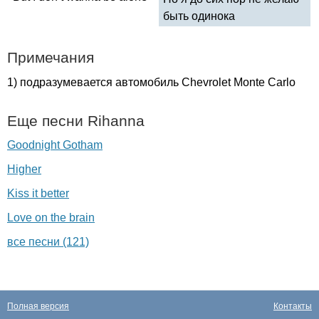
быть одинока
Примечания
1) подразумевается автомобиль
Chevrolet
Monte
Carlo
Еще песни
Rihanna
Goodnight Gotham
Higher
Kiss it better
Love on the brain
все песни (121)
Полная версия
Контакты