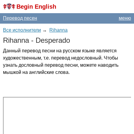
Begin English
Перевод песен
меню
Все исполнители
→
Rihanna
Rihanna
-
Desperado
Данный перевод песни на русском языке является
художественным, т.е. перевод недословный. Чтобы
узнать дословный перевод песни, можете наводить
мышкой на английские слова.