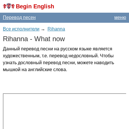
Begin English
Перевод песен
меню
Все исполнители
→
Rihanna
Rihanna
-
What
now
Данный перевод песни на русском языке является
художественным, т.е. перевод недословный. Чтобы
узнать дословный перевод песни, можете наводить
мышкой на английские слова.