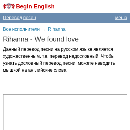
Begin English
Перевод песен
меню
Все исполнители
→
Rihanna
Rihanna
-
We
found
love
Данный перевод песни на русском языке является
художественным, т.е. перевод недословный. Чтобы
узнать дословный перевод песни, можете наводить
мышкой на английские слова.