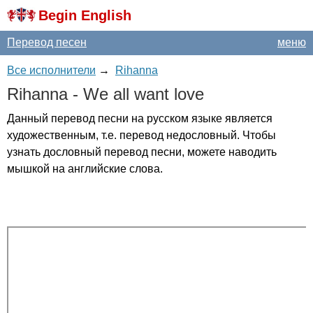
Begin English
Перевод песен
меню
Все исполнители
→
Rihanna
Rihanna
-
We
all
want
love
Данный перевод песни на русском языке является
художественным, т.е. перевод недословный. Чтобы
узнать дословный перевод песни, можете наводить
мышкой на английские слова.