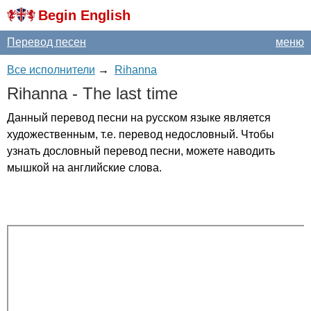
Begin English
Перевод песен
меню
Все исполнители
→
Rihanna
Rihanna
-
The
last
time
Данный перевод песни на русском языке является
художественным, т.е. перевод недословный. Чтобы
узнать дословный перевод песни, можете наводить
мышкой на английские слова.