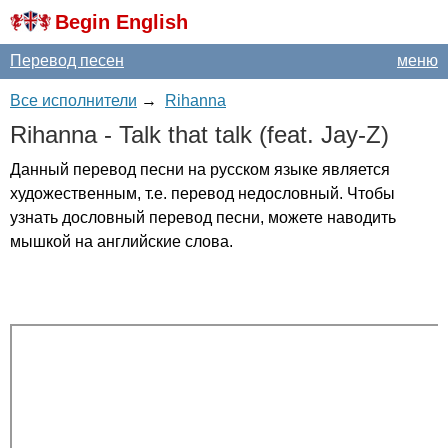
Begin English
Перевод песен
меню
Все исполнители
→
Rihanna
Rihanna
-
Talk
that
talk
(
feat
.
Jay-Z
)
Данный перевод песни на русском языке является
художественным, т.е. перевод недословный. Чтобы
узнать дословный перевод песни, можете наводить
мышкой на английские слова.