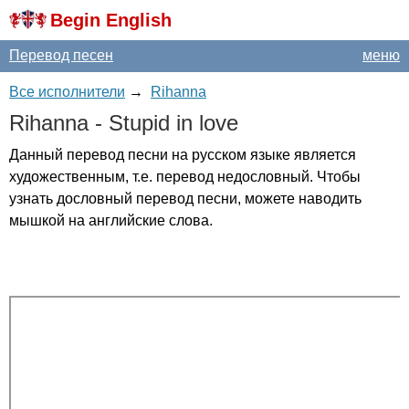
Begin English
Перевод песен
меню
Все исполнители
→
Rihanna
Rihanna
-
Stupid
in
love
Данный перевод песни на русском языке является
художественным, т.е. перевод недословный. Чтобы
узнать дословный перевод песни, можете наводить
мышкой на английские слова.