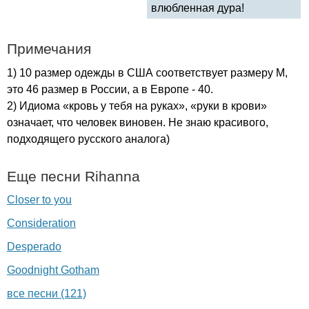
влюбленная дура!
Примечания
1) 10 размер одежды в США соответствует размеру
M
,
это 46 размер в России, а в Европе - 40.
2) Идиома «кровь у тебя на руках», «руки в крови»
означает, что человек виновен. Не знаю красивого,
подходящего русского аналога)
Еще песни
Rihanna
Closer to you
Consideration
Desperado
Goodnight Gotham
все песни (121)