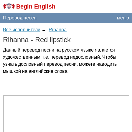
Begin English
Перевод песен
меню
Все исполнители
→
Rihanna
Rihanna
-
Red
lipstick
Данный перевод песни на русском языке является
художественным, т.е. перевод недословный. Чтобы
узнать дословный перевод песни, можете наводить
мышкой на английские слова.