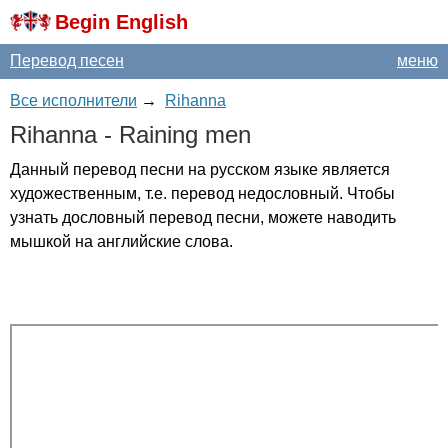
Begin English
Перевод песен
меню
Все исполнители
→
Rihanna
Rihanna
-
Raining
men
Данный перевод песни на русском языке является
художественным, т.е. перевод недословный. Чтобы
узнать дословный перевод песни, можете наводить
мышкой на английские слова.