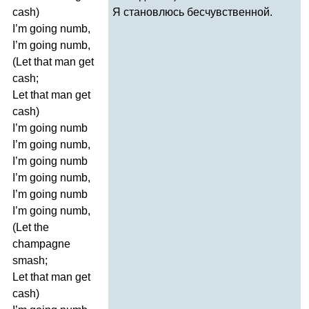
cash
)
Я становлюсь бесчувственной.
I
’
m
going
numb
,
I
’
m
going
numb
,
(
Let
that
man
get
cash
;
Let
that
man
get
cash
)
I
’
m
going
numb
I
’
m
going
numb
,
I
’
m
going
numb
I
’
m
going
numb
,
I
’
m
going
numb
I
’
m
going
numb
,
(
Let
the
champagne
smash
;
Let
that
man
get
cash
)