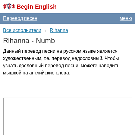
Begin English
Перевод песен
меню
Все исполнители
→
Rihanna
Rihanna
-
Numb
Данный перевод песни на русском языке является
художественным, т.е. перевод недословный. Чтобы
узнать дословный перевод песни, можете наводить
мышкой на английские слова.