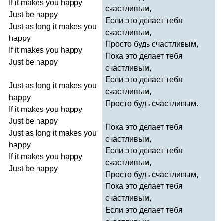
If
it
makes
you
happy
счастливым,
Just
be
happy
Если это делает тебя
Just
as
long
it
makes
you
счастливым,
happy
Просто будь счастливым,
If
it
makes
you
happy
Пока это делает тебя
Just
be
happy
счастливым,
Если это делает тебя
Just
as
long
it
makes
you
счастливым,
happy
Просто будь счастливым.
If
it
makes
you
happy
Just
be
happy
Пока это делает тебя
Just
as
long
it
makes
you
счастливым,
happy
Если это делает тебя
If
it
makes
you
happy
счастливым,
Just
be
happy
Просто будь счастливым,
Пока это делает тебя
счастливым,
Если это делает тебя