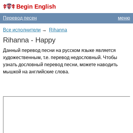
Begin English
Перевод песен
меню
Все исполнители
→
Rihanna
Rihanna
-
Happy
Данный перевод песни на русском языке является
художественным, т.е. перевод недословный. Чтобы
узнать дословный перевод песни, можете наводить
мышкой на английские слова.