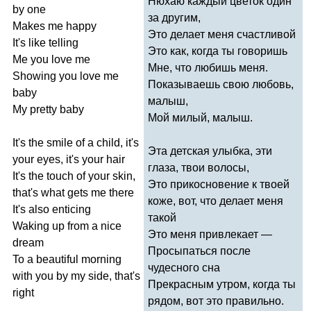
Нюхаю каждый цветок один
by
one
за другим,
Makes
me
happy
Это делает меня счастливой
It's
like
telling
Это как, когда ты говоришь
Me
you
love
me
Мне, что любишь меня.
Showing
you
love
me
Показываешь свою любовь,
baby
малыш,
My
pretty
baby
Мой милый, малыш.
It's
the
smile
of
a
child
,
it's
Эта детская улыбка, эти
your
eyes
,
it's
your
hair
глаза, твои волосы,
It's
the
touch
of
your
skin
,
Это прикосновение к твоей
that's
what
gets
me
there
коже, вот, что делает меня
It's
also
enticing
такой
Waking
up
from
a
nice
Это меня привлекает —
dream
Просыпаться после
To
a
beautiful
morning
чудесного сна
with
you
by
my
side
,
that's
Прекрасным утром, когда ты
right
рядом, вот это правильно.