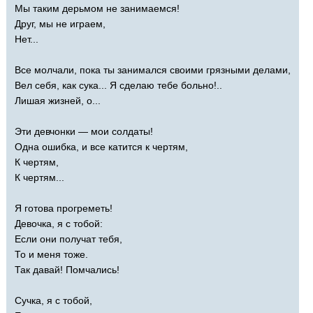
Мы таким дерьмом не занимаемся!
Друг, мы не играем,
Нет...
Все молчали, пока ты занимался своими грязными делами,
Вел себя, как сука... Я сделаю тебе больно!..
Лишая жизней, о...
Эти девчонки — мои солдаты!
Одна ошибка, и все катится к чертям,
К чертям,
К чертям...
Я готова прогреметь!
Девочка, я с тобой:
Если они получат тебя,
То и меня тоже.
Так давай! Помчались!
Сучка, я с тобой,