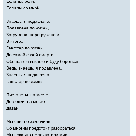
Если ты, если,
Если ты со мной...
Знаешь, я подавлена,
Подавлена по жизни,
Загружена, перегружена и
В итоге...
Гангстер по жизни
До самой своей смерти!
Обещаю, я выстою и буду бороться,
Ведь, знаешь, я подавлена,
Знаешь, я подавлена...
Гангстер по жизни...
Пистолеты: на месте
Девчонки: на месте
Давай!
Мы еще не закончили,
Со многим предстоит разобраться!
Мы пока что не захватили мир,