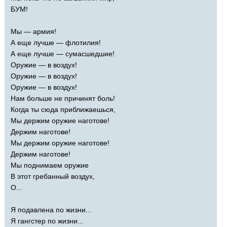
БУМ!
Мы — армия!
А еще лучше — флотилия!
А еще лучше — сумасшедшие!
Оружие — в воздух!
Оружие — в воздух!
Оружие — в воздух!
Нам больше не причинят боль!
Когда ты сюда приближаешься,
Мы держим оружие наготове!
Держим наготове!
Мы держим оружие наготове!
Держим наготове!
Мы поднимаем оружие
В этот гребанный воздух,
О...
Я подавлена по жизни...
Я гангстер по жизни...