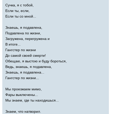
Сучка, я с тобой,
Если ты, если,
Если ты со мной...
Знаешь, я подавлена,
Подавлена по жизни,
Загружена, перегружена и
В итоге...
Гангстер по жизни
До самой своей смерти!
Обещаю, я выстою и буду бороться,
Ведь, знаешь, я подавлена,
Знаешь, я подавлена...
Гангстер по жизни...
Мы проезжаем мимо,
Фары выключены...
Мы знаем, где ты находишься...
Знаем, что натворил.