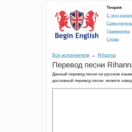
Теория
С чего начат
Самоучител
Грамматика
Слова
Все исполнители
→
Rihanna
Перевод песни
Rihann
Данный перевод песни на русском языке
дословный перевод песни, можете навод