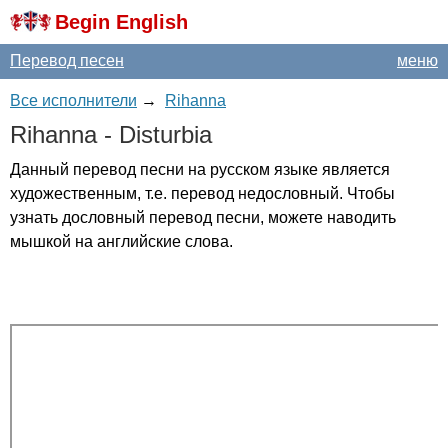
Begin English
Перевод песен
меню
Все исполнители
→
Rihanna
Rihanna
-
Disturbia
Данный перевод песни на русском языке является
художественным, т.е. перевод недословный. Чтобы
узнать дословный перевод песни, можете наводить
мышкой на английские слова.