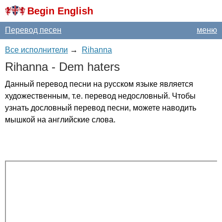
Begin English
Перевод песен
меню
Все исполнители
→
Rihanna
Rihanna
-
Dem
haters
Данный перевод песни на русском языке является
художественным, т.е. перевод недословный. Чтобы
узнать дословный перевод песни, можете наводить
мышкой на английские слова.