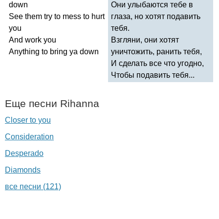
down
Они улыбаются тебе в
See
them
try
to
mess
to
hurt
глаза, но хотят подавить
you
тебя.
And
work
you
Взгляни, они хотят
Anything
to
bring
ya
down
уничтожить, ранить тебя,
И сделать все что угодно,
Чтобы подавить тебя...
Еще песни
Rihanna
Closer to you
Consideration
Desperado
Diamonds
все песни (121)