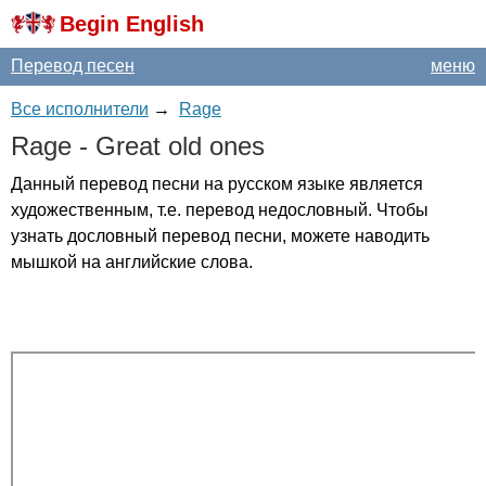
Begin English
Перевод песен
меню
Все исполнители
→
Rage
Rage
-
Great
old
ones
Данный перевод песни на русском языке является
художественным, т.е. перевод недословный. Чтобы
узнать дословный перевод песни, можете наводить
мышкой на английские слова.