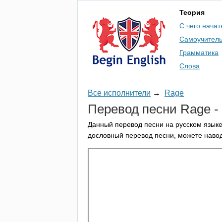
Теория
С чего начат
Самоучител
Грамматика
Слова
Все исполнители
→
Rage
Перевод песни
Rage
-
Данный перевод песни на русском языке
дословный перевод песни, можете навод