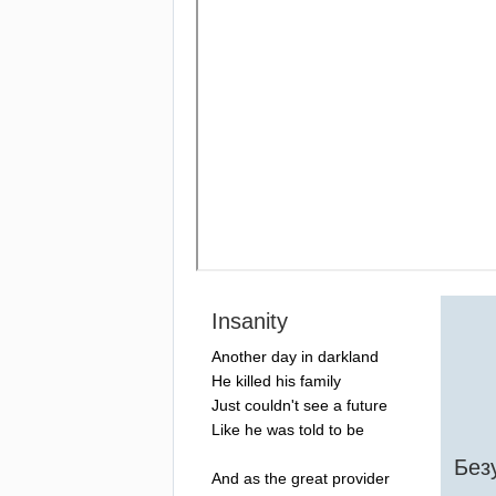
Insanity
Another
day
in
darkland
He
killed
his
family
Just
couldn't
see
a
future
Like
he
was
told
to
be
Без
And
as
the
great
provider