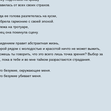
авилась от всех своих страхов.
гда ее голова разлетелась на куски,
брела гармонию с своей эпохой.
лежа на тротуаре,
ец она покинула сцену.
идением правит абстрактная жизнь,
орой рядом с молодостью и красотой ничто не может выжить,
ожешь ты говорить, что это всего лишь точка зрения? Выбор за
, пока в тебе и во мне тайком разрастаются страдания.
то безумие, окружающее меня.
то безумие убивает меня.