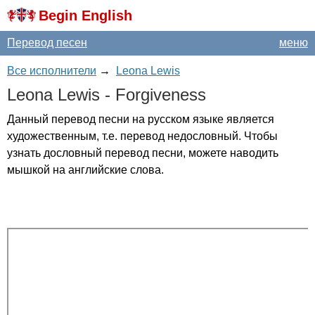
Begin English
Перевод песен
меню
Все исполнители
→
Leona Lewis
Leona
Lewis
-
Forgiveness
Данный перевод песни на русском языке является
художественным, т.е. перевод недословный. Чтобы
узнать дословный перевод песни, можете наводить
мышкой на английские слова.