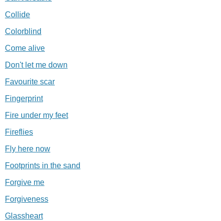
Collide
Colorblind
Come alive
Don't let me down
Favourite scar
Fingerprint
Fire under my feet
Fireflies
Fly here now
Footprints in the sand
Forgive me
Forgiveness
Glassheart