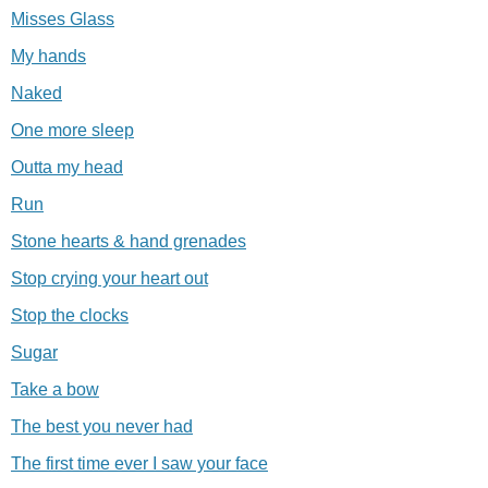
Misses Glass
My hands
Naked
One more sleep
Outta my head
Run
Stone hearts & hand grenades
Stop crying your heart out
Stop the clocks
Sugar
Take a bow
The best you never had
The first time ever I saw your face