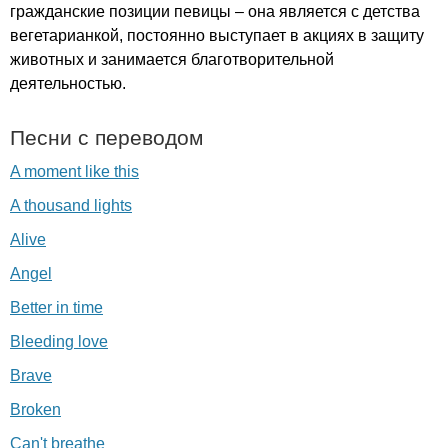
гражданские позиции певицы – она является с детства
вегетарианкой, постоянно выступает в акциях в защиту
животных и занимается благотворительной
деятельностью.
Песни с переводом
A moment like this
A thousand lights
Alive
Angel
Better in time
Bleeding love
Brave
Broken
Can't breathe