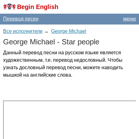
Begin English
Перевод песен
меню
Все исполнители
→
George Michael
George
Michael
-
Star
people
Данный перевод песни на русском языке является
художественным, т.е. перевод недословный. Чтобы
узнать дословный перевод песни, можете наводить
мышкой на английские слова.