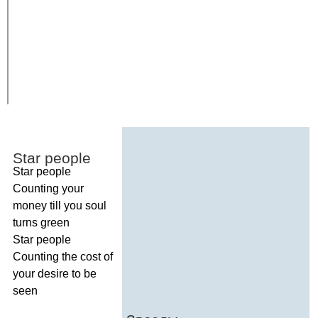
Star
people
Star
people
Counting
your
money
till
you
soul
turns
green
Star
people
Counting
the
cost
of
your
desire
to
be
seen