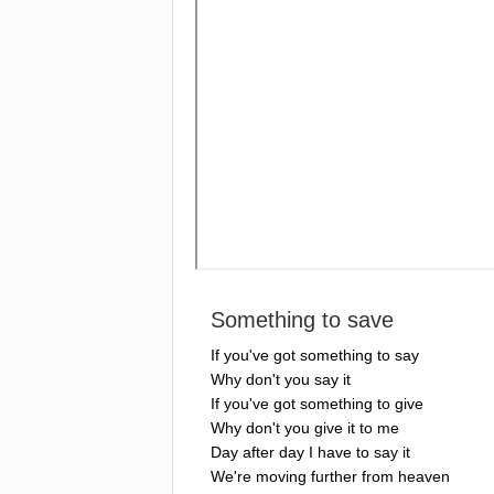
Something
to
save
If
you've
got
something
to
say
Why
don't
you
say
it
If
you've
got
something
to
give
Why
don't
you
give
it
to
me
Day
after
day
I
have
to
say
it
We're
moving
further
from
heaven