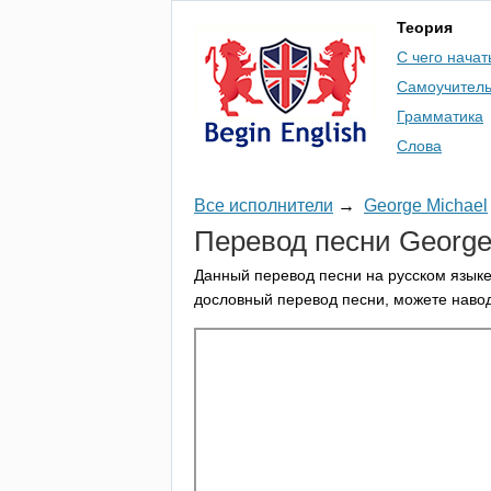
Теория
С чего начат
Самоучител
Грамматика
Слова
Все исполнители
→
George Michael
Перевод песни
Georg
Данный перевод песни на русском языке
дословный перевод песни, можете навод