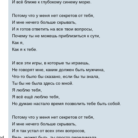
И всё ближе к глубокому синему морю.
Потому что у меня нет секретов от тебя,
И мне нечего больше скрывать,
И я готов ответить на все твои вопросы,
Почему ты не можешь приблизиться к сути,
Как я,
Как я к тебе.
И все эти игры, в которые ты играешь,
Не говорят мне, каким должен быть мужчина,
Что-то было бы сказано, если бы ты знала,
Ты бы не была здесь со мной.
Я люблю тебя,
Я всё ещё люблю тебя,
Но думаю настало время позволить тебе быть собой.
Потому что у меня нет секретов от тебя,
И мне нечего больше скрывать,
И я так устал от всех этих вопросов,
nd
Ведь, может быть, ты просто передумала,