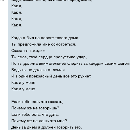
Как я,
Как я,
Как я,
Как я.
Когда я был на пороге твоего дома,
Ты предложила мне осмотреться,
Сказала: «входи».
Ты села, твоё сердце пропустило удар,
Но ты должна внимательней следить за каждым своим шагом
Ведь ты не далеко от земли
И в один прекрасный день всё это рухнет,
Как и у меня,
Как и у меня.
Если тебе есть что сказать,
Почему же не говоришь?
Если тебе есть, что дать,
Почему же не дашь это мне?
День за днём я должен говорить это,