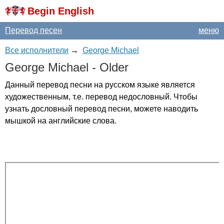
Begin English
Перевод песен
меню
Все исполнители
→
George Michael
George
Michael
-
Older
Данный перевод песни на русском языке является
художественным, т.е. перевод недословный. Чтобы
узнать дословный перевод песни, можете наводить
мышкой на английские слова.