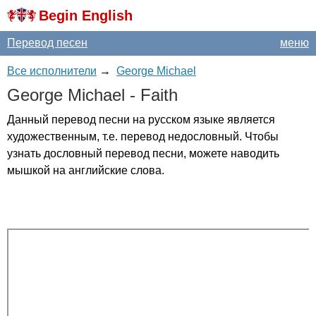
Begin English
Перевод песен
меню
Все исполнители
→
George Michael
George
Michael
-
Faith
Данный перевод песни на русском языке является
художественным, т.е. перевод недословный. Чтобы
узнать дословный перевод песни, можете наводить
мышкой на английские слова.