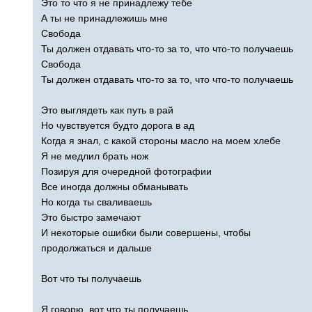
Это то что я не принадлежу тебе
А ты не принадлежишь мне
Свобода
Ты должен отдавать что-то за то, что что-то получаешь
Свобода
Ты должен отдавать что-то за то, что что-то получаешь
Это выглядеть как путь в рай
Но чувствуется будто дорога в ад
Когда я знал, с какой стороны масло на моем хлебе
Я не медлил брать нож
Позируя для очередной фотографии
Все иногда должны обманывать
Но когда ты сваливаешь
Это быстро замечают
И некоторые ошибки были совершены, чтобы
продолжаться и дальше
Вот что ты получаешь
Я говорю, вот что ты получаешь