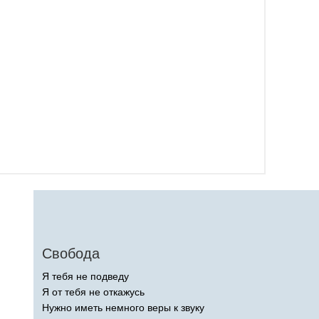
Свобода
Я тебя не подведу
Я от тебя не откажусь
Нужно иметь немного веры к звуку