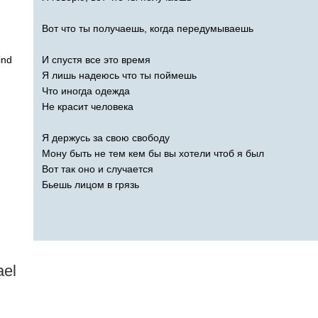
Вот что ты получаешь, когда передумываешь
ind
И спустя все это время
Я лишь надеюсь что ты поймешь
Что иногда одежда
Не красит человека
Я держусь за свою свободу
Мону быть не тем кем бы вы хотели чтоб я был
Вот так оно и случается
Бьешь лицом в грязь
ael