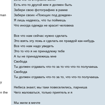
Есть кто-то другой кем я должен быть
Забери свою фотографию в рамке
man
Забери своих «Поющих под дождем»
Я лишь надеюсь, что ты поймешь
Что иногда одежда не красит человека
Все что нам сейчас нужно сделать
Это взять эту ложь и сделать ее правдой как-нибудь
Все что нам надо увидеть
Это то что я не принадлежу тебе
А ты не принадлежишь мне
Свобода
Ты должен отдавать что-то за то что что-то получаешь
Свобода
Ты должен отдавать что-то за то, что что-то получаешь
oy
Небеса знают, мы таки повеселились, парниша
on
the
Чего жаловаться, только приятель и я
Мы жили в мечте