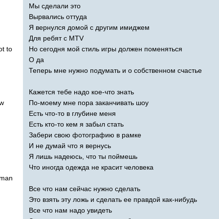
Мы сделали это
Вырвались оттуда
Я вернулся домой с другим имиджем
Для ребят с
MTV
ot
to
Но сегодня мой стиль игры должен поменяться
О да
Теперь мне нужно подумать и о собственном счастье
Кажется тебе надо кое-что знать
w
По-моему мне пора заканчивать шоу
Есть что-то в глубине меня
Есть кто-то кем я забыл стать
Забери свою фотографию в рамке
И не думай что я вернусь
Я лишь надеюсь, что ты поймешь
Что иногда одежда не красит человека
man
Все что нам сейчас нужно сделать
Это взять эту ложь и сделать ее правдой как-нибудь
Все что нам надо увидеть