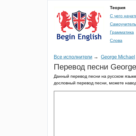
Теория
С чего начат
Самоучител
Грамматика
Слова
Все исполнители
→
George Michael
Перевод песни
Georg
Данный перевод песни на русском языке
дословный перевод песни, можете навод