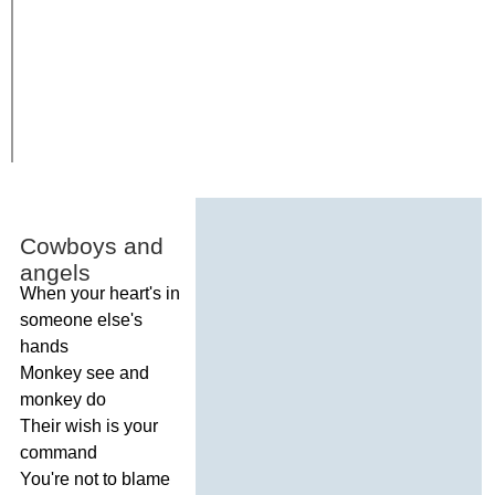
Cowboys
and
angels
When
your
heart's
in
someone
else's
hands
Monkey
see
and
monkey
do
Their
wish
is
your
command
You're
not
to
blame