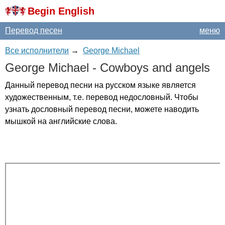
Begin English
Перевод песен
меню
Все исполнители
→
George Michael
George
Michael
-
Cowboys
and
angels
Данный перевод песни на русском языке является
художественным, т.е. перевод недословный. Чтобы
узнать дословный перевод песни, можете наводить
мышкой на английские слова.