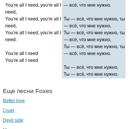
You're
all
I
need
,
you're
all
I
— всё, что мне нужно.
need
,
You're
all
I
need
,
you're
all
I
Ты — всё, что мне нужно, ты
need
,
— всё, что мне нужно,
You're
all
I
need
,
you're
all
I
Ты — всё, что мне нужно, ты
need
.
— всё, что мне нужно,
Ты — всё, что мне нужно, ты
You're
all
I
need
— всё, что мне нужно.
You're
all
I
need
Ты — всё, что мне нужно,
Ты — всё, что мне нужно.
Еще песни
Foxes
Better love
Cruel
Devil side