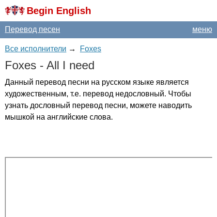
Begin English
Перевод песен
меню
Все исполнители
→
Foxes
Foxes
-
All
I
need
Данный перевод песни на русском языке является
художественным, т.е. перевод недословный. Чтобы
узнать дословный перевод песни, можете наводить
мышкой на английские слова.