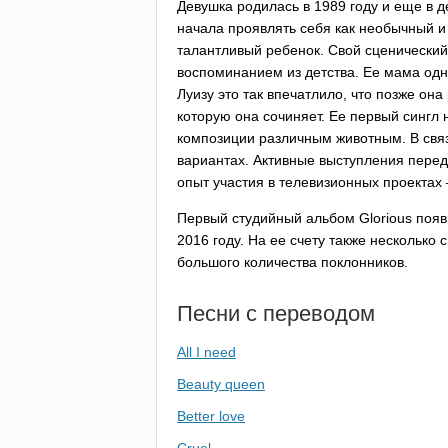
Девушка родилась в 1989 году и еще в д
начала проявлять себя как необычный и
талантливый ребенок. Свой сценически
воспоминанием из детства. Ее мама одн
Луизу это так впечатлило, что позже она
которую она сочиняет. Ее первый сингл
композиции различным животным. В связ
вариантах. Активные выступления перед 
опыт участия в телевизионных проектах 
Первый студийный альбом
Glorious
появи
2016 году. На ее счету также несколько
большого количества поклонников.
Песни с переводом
All I need
Beauty queen
Better love