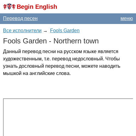
Begin English
Перевод песен
меню
Все исполнители
→
Fools Garden
Fools
Garden
-
Northern
town
Данный перевод песни на русском языке является
художественным, т.е. перевод недословный. Чтобы
узнать дословный перевод песни, можете наводить
мышкой на английские слова.