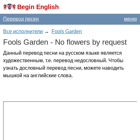
Begin English
Перевод песен
меню
Все исполнители
→
Fools Garden
Fools
Garden
-
No
flowers
by
request
Данный перевод песни на русском языке является
художественным, т.е. перевод недословный. Чтобы
узнать дословный перевод песни, можете наводить
мышкой на английские слова.