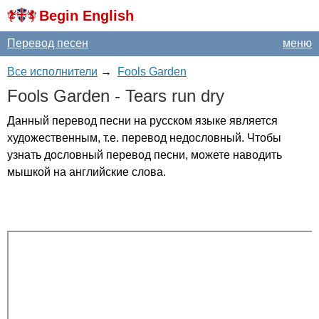
Begin English
Перевод песен
меню
Все исполнители
→
Fools Garden
Fools
Garden
-
Tears
run
dry
Данный перевод песни на русском языке является
художественным, т.е. перевод недословный. Чтобы
узнать дословный перевод песни, можете наводить
мышкой на английские слова.