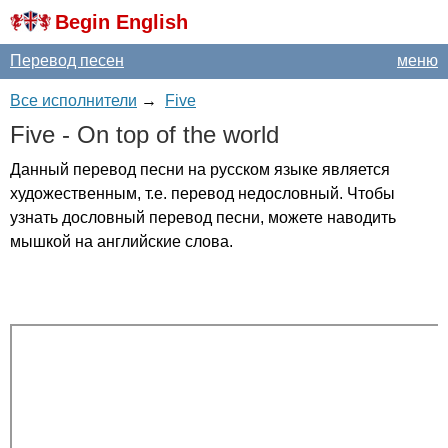
Begin English
Перевод песен
меню
Все исполнители
→
Five
Five
-
On
top
of
the
world
Данный перевод песни на русском языке является
художественным, т.е. перевод недословный. Чтобы
узнать дословный перевод песни, можете наводить
мышкой на английские слова.