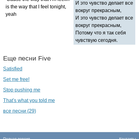
И это чувство делает все
is
the
way
that
I
feel
tonight
,
вокруг прекрасным,
yeah
И это чувство делает все
вокруг прекрасным,
Потому что я так себя
чувствую сегодня.
Еще песни
Five
Satisfied
Set me free!
Stop pushing me
That's what you told me
все песни (29)
Полная версия
Контакты