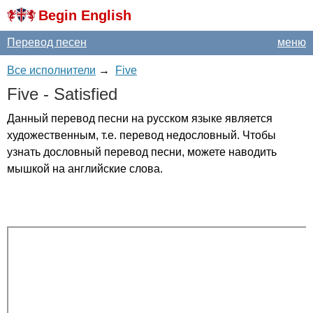
Begin English
Перевод песен
меню
Все исполнители
→
Five
Five
-
Satisfied
Данный перевод песни на русском языке является
художественным, т.е. перевод недословный. Чтобы
узнать дословный перевод песни, можете наводить
мышкой на английские слова.