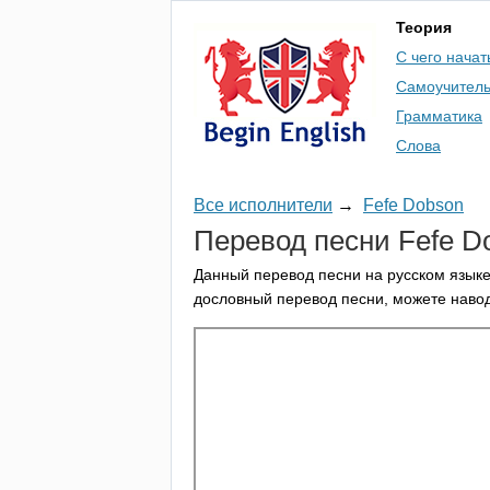
Теория
С чего начат
Самоучител
Грамматика
Слова
Все исполнители
→
Fefe Dobson
Перевод песни
Fefe
D
Данный перевод песни на русском языке
дословный перевод песни, можете навод