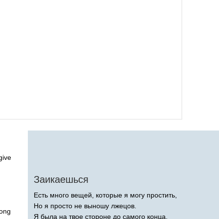
give
Заикаешься
Есть много вещей, которые я могу простить,
Но я просто не выношу лжецов.
ong
Я была на твое стороне до самого конца,