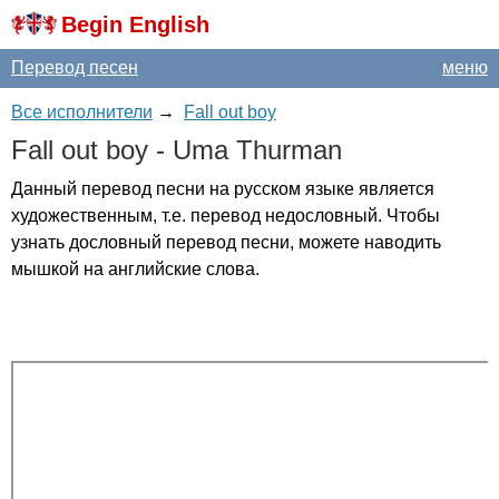
Begin English
Перевод песен
меню
Все исполнители
→
Fall out boy
Fall
out
boy
-
Uma
Thurman
Данный перевод песни на русском языке является
художественным, т.е. перевод недословный. Чтобы
узнать дословный перевод песни, можете наводить
мышкой на английские слова.