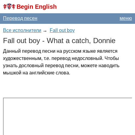
Begin English
Перевод песен
меню
Все исполнители
→
Fall out boy
Fall
out
boy
-
What
a
catch
,
Donnie
Данный перевод песни на русском языке является
художественным, т.е. перевод недословный. Чтобы
узнать дословный перевод песни, можете наводить
мышкой на английские слова.